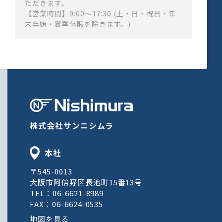
ただきます。
【営業時間】9:00～17:30 (土・日・祝日・年
末年始・夏季休暇を除きます。)
株式会社サンニシムラ
本社
〒545-0013
大阪市阿倍野区長池町15番13号
TEL：06-6621-8989
FAX：06-6624-0535
地図を見る