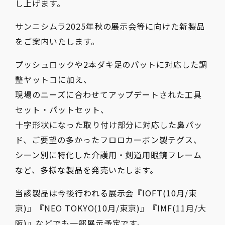
し上げます。
サンニシムラ2025年秋の展示会等に向けた新製品
をご案内いたします。
プッシュロックや2本ダキ足のパットに対応した調
整ヤットコに加え、
現場のニーズに合わせてアップデートされた工具
セット・パットセット、
十字形状になった取り付け部分に対応した鼻パッ
ド、ご要望の多かったフロロカーボン製テグス、
シーン別に特化した介護用・剣道用眼鏡フレーム
など、多様な製品を発売いたします。
当該製品は今後行われる展示会『IOFT(10月/東
京)』『NEO TOKYO(10月/東京)』『IMF(11月/大
阪)』などでも一部展示予定です。