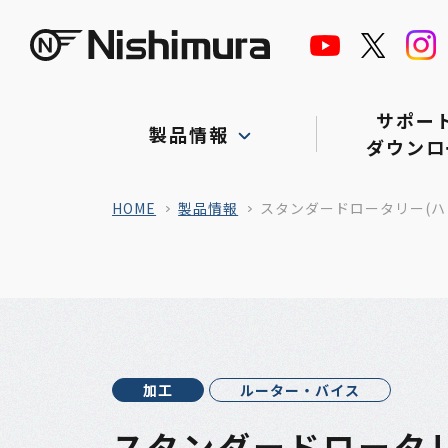
株式会社サンニシムラ
サポー
製品情報
ダウンロ
HOME
製品情報
スタンダードロータリー(ハ
加工
ルーター・バイス
スタンダードロータリ