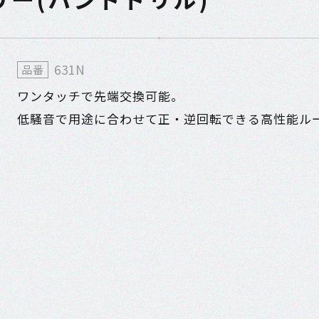
631N
品番
ワンタッチで先端交換可能。
低騒音で用途に合わせて正・逆回転できる高性能ル