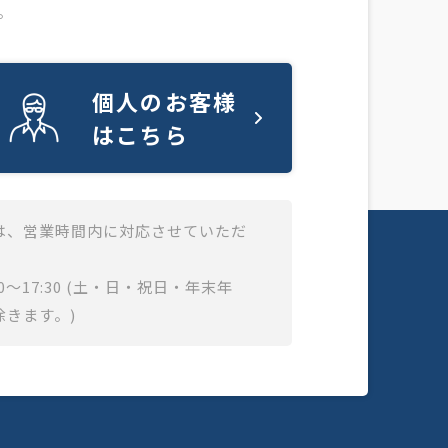
。
個人のお客様
はこちら
は、営業時間内に対応させていただ
0～17:30 (土・日・祝日・年末年
除きます。)