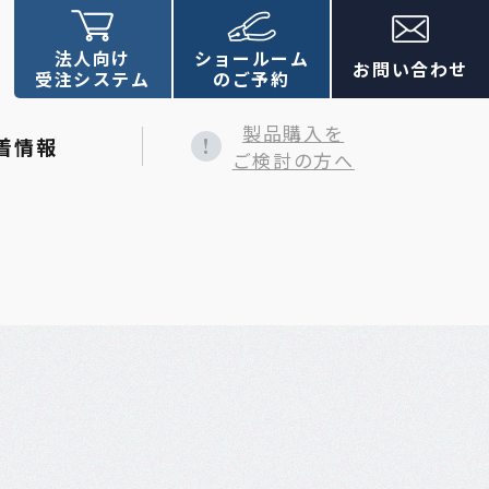
法人向け
ショールーム
お問い合わせ
受注システム
のご予約
製品購入を
着情報
ご検討の方へ