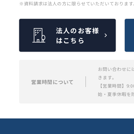
※資料請求は法人の方に限らせていただいております
法人のお客様
はこちら
お問い合わせに
きます。
営業時間について
【営業時間】9:0
始・夏季休暇を