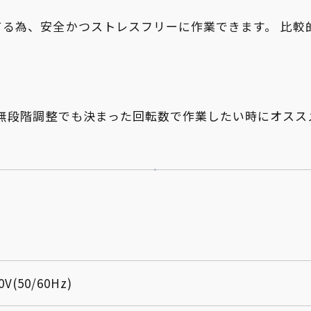
いてる為、安全かつストレスフリーに作業できます。 比
。 無段階調整でも決まった回転数で作業したい時にオスス
0V(50/60Hz)