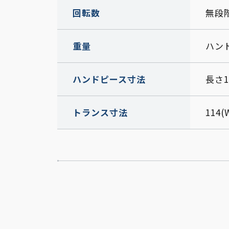
回転数
無段階
重量
ハンド
ハンドピース寸法
長さ1
トランス寸法
114(