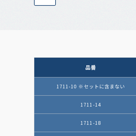
品番
1711-10 ※セットに含まない
1711-14
1711-18