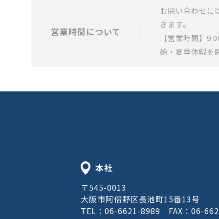
お問い合わせに
きます。
営業時間について
【営業時間】9:0
始・夏季休暇を
本社
〒545-0013
大阪市阿倍野区長池町15番13号
TEL：06-6621-8989
FAX：06-662