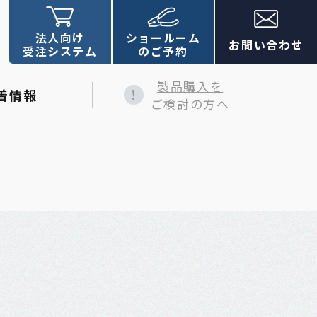
法人向け
ショールーム
お問い合わせ
受注システム
のご予約
製品購入を
着情報
ご検討の方へ