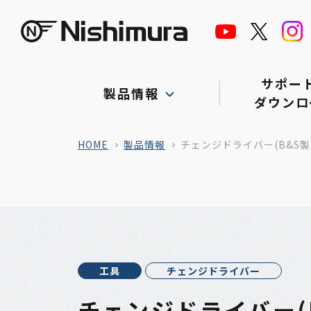
株式会社サンニシムラ
サポー
製品情報
ダウンロ
HOME
製品情報
チェンジドライバー(B&S製
工具
チェンジドライバー
チェンジドライバー(B