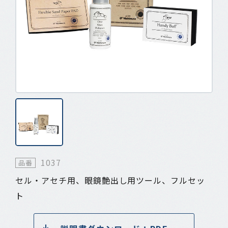
1037
品番
セル・アセチ用、眼鏡艶出し用ツール、フルセッ
ト