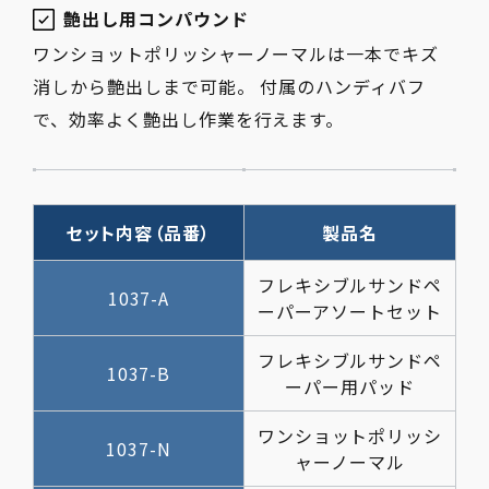
艶出し用コンパウンド
ワンショットポリッシャーノーマルは一本でキズ
消しから艶出しまで可能。 付属のハンディバフ
で、効率よく艶出し作業を行えます。
セット内容（品番）
製品名
フレキシブルサンドペ
1037-A
ーパーアソートセット
フレキシブルサンドペ
1037-B
ーパー用パッド
ワンショットポリッシ
1037-N
ャーノーマル