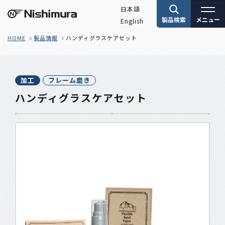
日本語
製品検索
メニュー
English
株式会社サンニシムラ
HOME
製品情報
ハンディグラスケアセット
加工
フレーム磨き
ハンディグラスケアセット