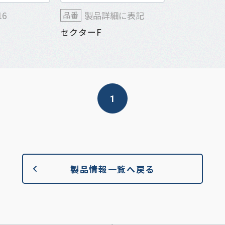
16
製品詳細に表記
品番
セクターF
1
製品情報一覧へ戻る