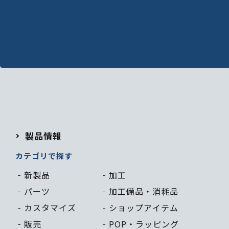
製品情報
カテゴリで探す
新製品
加工
パーツ
加工備品・
消耗品
カスタマイズ
ショップ
アイテム
販売
POP・
ラッピング