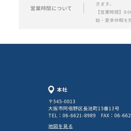
きます。
営業時間について
【営業時間】9:0
始・夏季休暇を
本社
〒545-0013
大阪市阿倍野区長池町15番13号
TEL：06-6621-8989
FAX：06-662
地図を見る