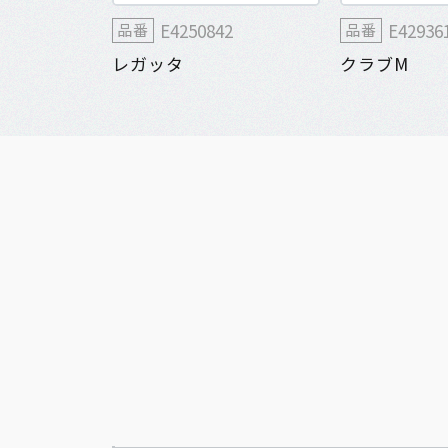
E4250842
E42936
品番
品番
レガッタ
クラブM