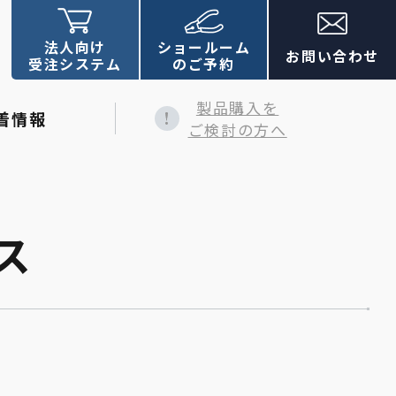
法人向け
ショールーム
お問い合わせ
受注システム
のご予約
製品購入を
着情報
ご検討の方へ
ス